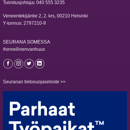
Toimitusjohtaja:
040 555 3235
Veneentekijäntie 2, 2. krs, 00210 Helsinki
Y-tunnus: 2797210-9
SEURANA SOMESSA
#onnellinenvanhuus
Seuranan tietosuojaseloste >>