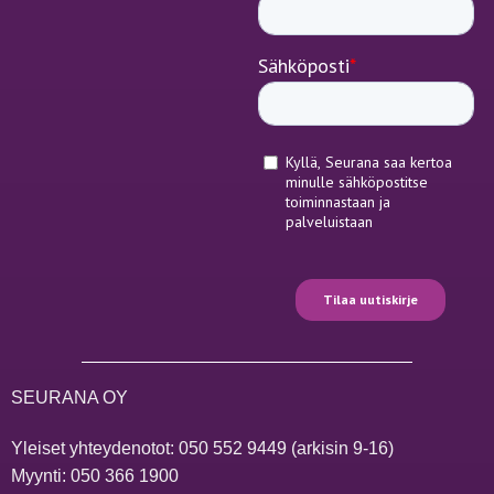
SEURANA OY
Yleiset yhteydenotot:
050 552 9449
(arkisin 9-16)
Myynti:
050 366 1900