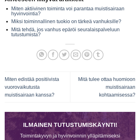
Miten aktiivinen toiminta voi parantaa muistisairaan
hyvinvointia?
Miksi toiminnallinen tuokio on tärkeä vanhuksille?
Mitä tehdä, jos vanhus epäröi seuralaispalveluun
tutustumista?
Miten edistää positiivista
Mitä tulee ottaa huomioon
vuorovaikutusta
muistisairaan
muistisairaan kanssa?
kohtaamisessa?
ILMAINEN TUTUSTUMISKÄYNTI!
Toimintakyvyn ja hyvinvoinnin ylläpitämiseksi