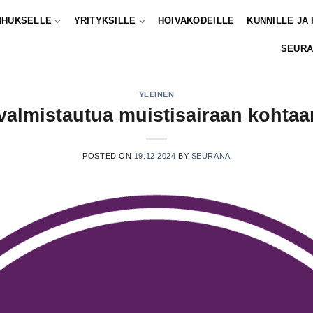
NHUKSELLE
YRITYKSILLE
HOIVAKODEILLE
KUNNILLE JA
SEURA
YLEINEN
valmistautua muistisairaan kohta
POSTED ON
19.12.2024
BY
SEURANA