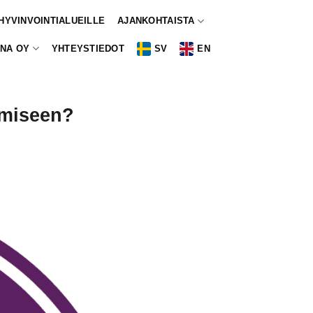
 HYVINVOINTIALUEILLE
AJANKOHTAISTA
NA OY
YHTEYSTIEDOT
SV
EN
amiseen?