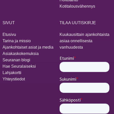
Kotitalousvähennys
SIVUT
TILAA UUTISKIRJE
Etusivu
Kuukausittain ajankohtaista
Tarina ja missio
asiaa onnellisesta
Ajankohtaiset asiat ja media
vanhuudesta
Asiakaskokemuksia
Seuranan blogi
Hae Seuralaiseksi
Lahjakortti
Yhteystiedot