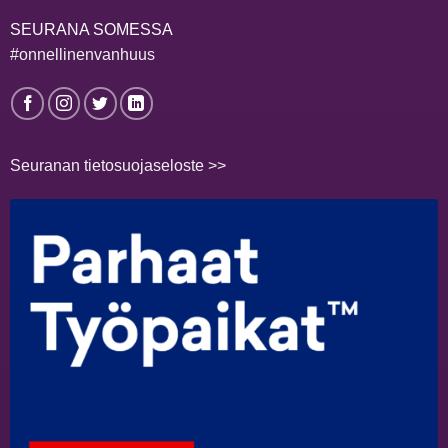
SEURANA SOMESSA
#onnellinenvanhuus
Seuranan tietosuojaseloste >>