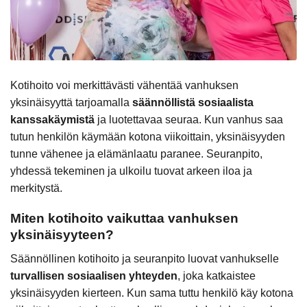
Kotihoito voi merkittävästi vähentää vanhuksen
yksinäisyyttä tarjoamalla
säännöllistä sosiaalista
kanssakäymistä
ja luotettavaa seuraa. Kun vanhus saa
tutun henkilön käymään kotona viikoittain, yksinäisyyden
tunne vähenee ja elämänlaatu paranee. Seuranpito,
yhdessä tekeminen ja ulkoilu tuovat arkeen iloa ja
merkitystä.
Miten kotihoito vaikuttaa vanhuksen
yksinäisyyteen?
Säännöllinen kotihoito ja seuranpito luovat vanhukselle
turvallisen sosiaalisen yhteyden
, joka katkaistee
yksinäisyyden kierteen. Kun sama tuttu henkilö käy kotona