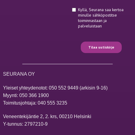
SEURANA OY
Yleiset yhteydenotot:
050 552 9449
(arkisin 9-16)
Myynti:
050 366 1900
Toimitusjohtaja:
040 555 3235
Veneentekijäntie 2, 2. krs, 00210 Helsinki
Y-tunnus: 2797210-9