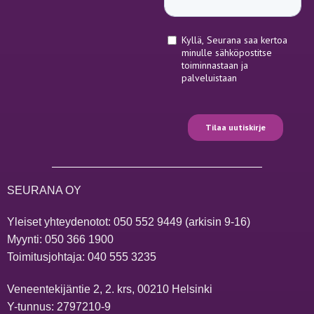
SEURANA OY
Yleiset yhteydenotot:
050 552 9449
(arkisin 9-16)
Myynti:
050 366 1900
Toimitusjohtaja:
040 555 3235
Veneentekijäntie 2, 2. krs, 00210 Helsinki
Y-tunnus: 2797210-9