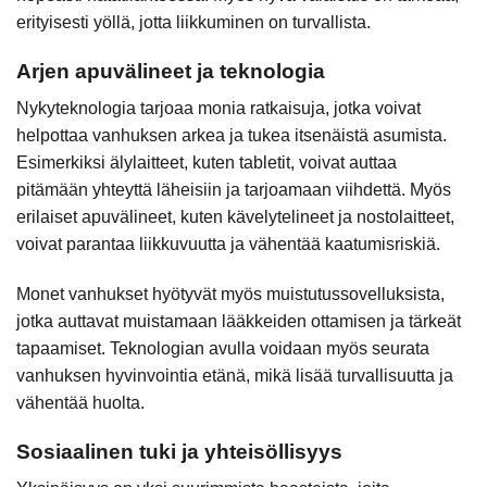
erityisesti yöllä, jotta liikkuminen on turvallista.
Arjen apuvälineet ja teknologia
Nykyteknologia tarjoaa monia ratkaisuja, jotka voivat
helpottaa vanhuksen arkea ja tukea itsenäistä asumista.
Esimerkiksi älylaitteet, kuten tabletit, voivat auttaa
pitämään yhteyttä läheisiin ja tarjoamaan viihdettä. Myös
erilaiset apuvälineet, kuten kävelytelineet ja nostolaitteet,
voivat parantaa liikkuvuutta ja vähentää kaatumisriskiä.
Monet vanhukset hyötyvät myös muistutussovelluksista,
jotka auttavat muistamaan lääkkeiden ottamisen ja tärkeät
tapaamiset. Teknologian avulla voidaan myös seurata
vanhuksen hyvinvointia etänä, mikä lisää turvallisuutta ja
vähentää huolta.
Sosiaalinen tuki ja yhteisöllisyys