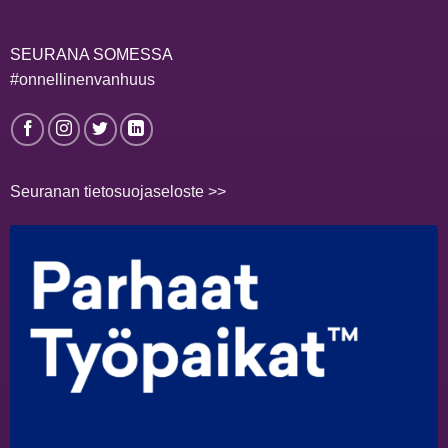
SEURANA SOMESSA
#onnellinenvanhuus
Seuranan tietosuojaseloste >>