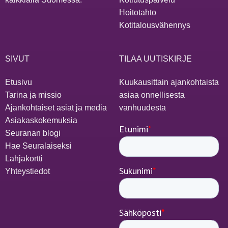
Hoitotahto
Kotitalousvähennys
SIVUT
TILAA UUTISKIRJE
Etusivu
Kuukausittain ajankohtaista
Tarina ja missio
asiaa onnellisesta
Ajankohtaiset asiat ja media
vanhuudesta
Asiakaskokemuksia
Seuranan blogi
Hae Seuralaiseksi
Lahjakortti
Yhteystiedot