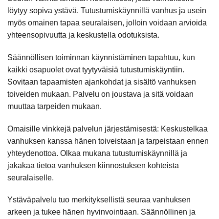
löytyy sopiva ystävä. Tutustumiskäynnillä vanhus ja usein
myös omainen tapaa seuralaisen, jolloin voidaan arvioida
yhteensopivuutta ja keskustella odotuksista.
Säännöllisen toiminnan käynnistäminen tapahtuu, kun
kaikki osapuolet ovat tyytyväisiä tutustumiskäyntiin.
Sovitaan tapaamisten ajankohdat ja sisältö vanhuksen
toiveiden mukaan. Palvelu on joustava ja sitä voidaan
muuttaa tarpeiden mukaan.
Omaisille vinkkejä palvelun järjestämisestä: Keskustelkaa
vanhuksen kanssa hänen toiveistaan ja tarpeistaan ennen
yhteydenottoa. Olkaa mukana tutustumiskäynnillä ja
jakakaa tietoa vanhuksen kiinnostuksen kohteista
seuralaiselle.
Ystäväpalvelu tuo merkityksellistä seuraa vanhuksen
arkeen ja tukee hänen hyvinvointiaan. Säännöllinen ja