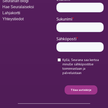
Seuranan blogi
Hae Seuralaiseksi
Lahjakortti
Yhteystiedot