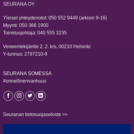
SEURANA OY
Yleiset yhteydenotot:
050 552 9449
(arkisin 9-16)
Myynti:
050 366 1900
Toimitusjohtaja:
040 555 3235
Veneentekijäntie 2, 2. krs, 00210 Helsinki
Y-tunnus: 2797210-9
SEURANA SOMESSA
#onnellinenvanhuus
Seuranan tietosuojaseloste >>