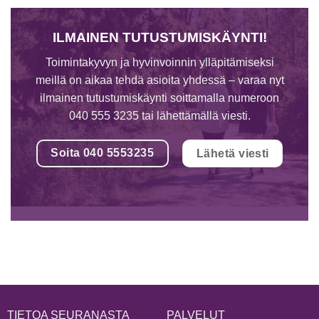
ILMAINEN TUTUSTUMISKÄYNTI!
Toimintakyvyn ja hyvinvoinnin ylläpitämiseksi
meillä on aikaa tehdä asioita yhdessä – varaa nyt
ilmainen tutustumiskäynti soittamalla numeroon
040 555 3235 tai lähettämällä viesti.
Soita 040 5553235
Lähetä viesti
TIETOA SEURANASTA
PALVELUT