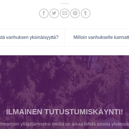
stä vanhuksen yksinäisyyttä?
Milloin vanhukselle kanna
ILMAINEN TUTUSTUMISKÄYNTI!
invoinnin ylläpitämiseksi meillä on aikaa tehdä asioita yhdessä