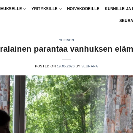
NHUKSELLE
YRITYKSILLE
HOIVAKODEILLE
KUNNILLE JA
SEURA
YLEINEN
ralainen parantaa vanhuksen elä
POSTED ON
19.05.2026
BY
SEURANA