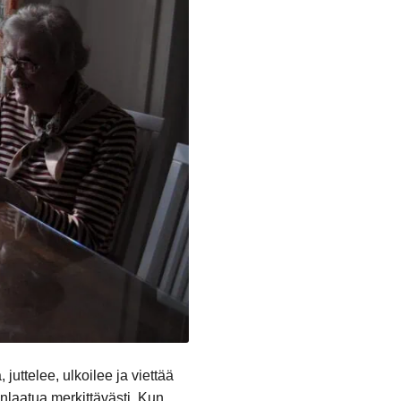
juttelee, ulkoilee ja viettää
laatua merkittävästi. Kun