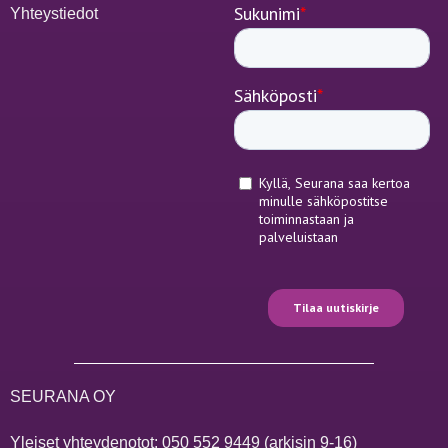
Yhteystiedot
SEURANA OY
Yleiset yhteydenotot:
050 552 9449
(arkisin 9-16)