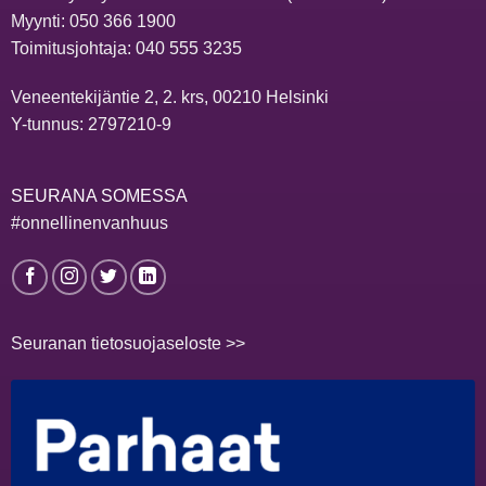
Myynti:
050 366 1900
Toimitusjohtaja:
040 555 3235
Veneentekijäntie 2, 2. krs, 00210 Helsinki
Y-tunnus: 2797210-9
SEURANA SOMESSA
#onnellinenvanhuus
Seuranan tietosuojaseloste >>