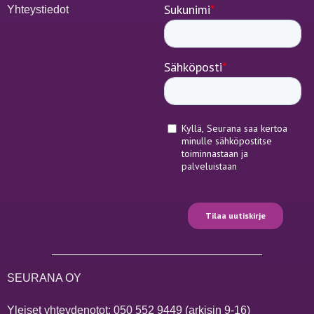
Yhteystiedot
SEURANA OY
Yleiset yhteydenotot:
050 552 9449
(arkisin 9-16)