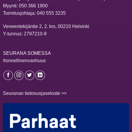
Myynti:
050 366 1900
Toimitusjohtaja:
040 555 3235
Veneentekijäntie 2, 2. krs, 00210 Helsinki
Y-tunnus: 2797210-9
SEURANA SOMESSA
#onnellinenvanhuus
Seuranan tietosuojaseloste >>