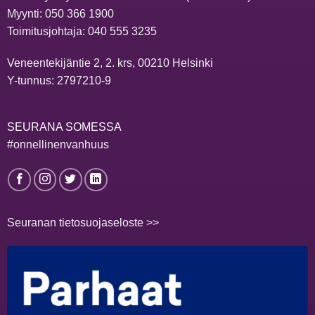
Myynti:
050 366 1900
Toimitusjohtaja:
040 555 3235
Veneentekijäntie 2, 2. krs, 00210 Helsinki
Y-tunnus: 2797210-9
SEURANA SOMESSA
#onnellinenvanhuus
Seuranan tietosuojaseloste >>