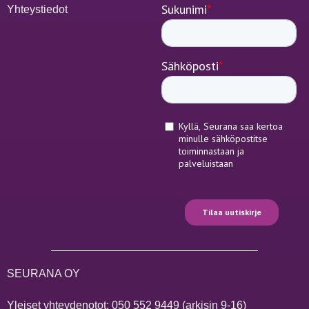
Yhteystiedot
SEURANA OY
Yleiset yhteydenotot:
050 552 9449
(arkisin 9-16)