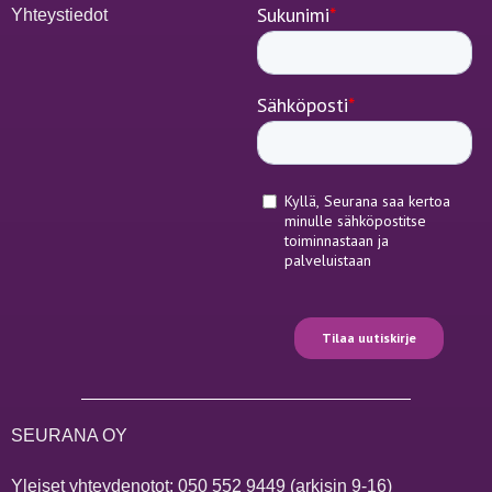
Yhteystiedot
SEURANA OY
Yleiset yhteydenotot:
050 552 9449
(arkisin 9-16)