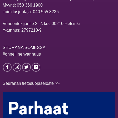
Myynti:
050 366 1900
Toimitusjohtaja:
040 555 3235
Veneentekijäntie 2, 2. krs, 00210 Helsinki
Y-tunnus: 2797210-9
SEURANA SOMESSA
#onnellinenvanhuus
Seuranan tietosuojaseloste >>