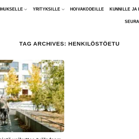
NHUKSELLE
YRITYKSILLE
HOIVAKODEILLE
KUNNILLE JA
SEURA
TAG ARCHIVES:
HENKILÖSTÖETU