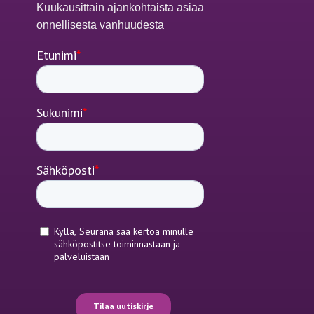
Kuukausittain ajankohtaista asiaa
onnellisesta vanhuudesta