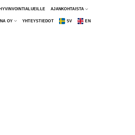
 HYVINVOINTIALUEILLE
AJANKOHTAISTA
NA OY
YHTEYSTIEDOT
SV
EN