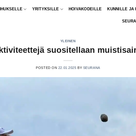
NHUKSELLE
YRITYKSILLE
HOIVAKODEILLE
KUNNILLE JA
SEURA
YLEINEN
ktiviteettejä suositellaan muistisai
POSTED ON
22.01.2025
BY
SEURANA