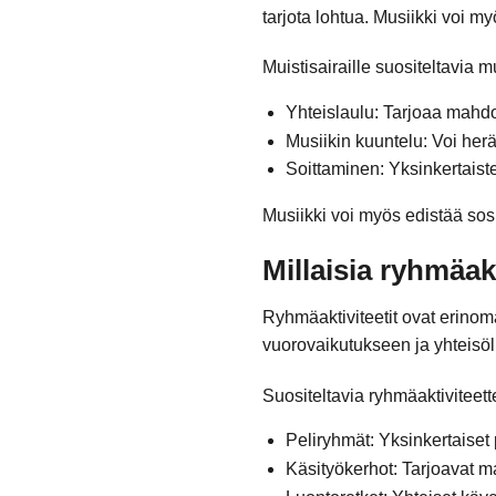
tarjota lohtua. Musiikki voi my
Muistisairaille suositeltavia m
Yhteislaulu: Tarjoaa mahdo
Musiikin kuuntelu: Voi herä
Soittaminen: Yksinkertaiste
Musiikki voi myös edistää sosi
Millaisia ryhmäak
Ryhmäaktiviteetit ovat erinom
vuorovaikutukseen ja yhteisöl
Suositeltavia ryhmäaktiviteette
Peliryhmät: Yksinkertaiset pe
Käsityökerhot: Tarjoavat 