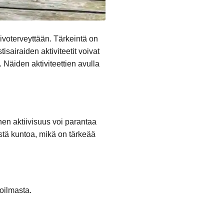
aivoterveyttään. Tärkeintä on
tisairaiden aktiviteetit voivat
 Näiden aktiviteettien avulla
nen aktiivisuus voi parantaa
stä kuntoa, mikä on tärkeää
koilmasta.