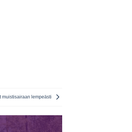
t muistisairaan lempeästi