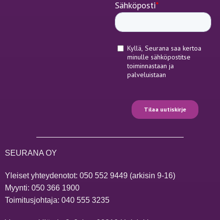
SEURANA OY
Yleiset yhteydenotot:
050 552 9449
(arkisin 9-16)
Myynti:
050 366 1900
Toimitusjohtaja:
040 555 3235