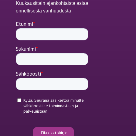
Kuukausittain ajankohtaista asiaa
onnellisesta vanhuudesta