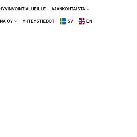
 HYVINVOINTIALUEILLE
AJANKOHTAISTA
NA OY
YHTEYSTIEDOT
SV
EN