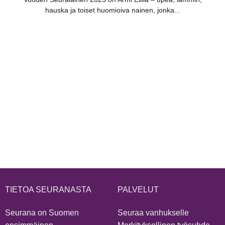
hauska ja toiset huomioiva nainen, jonka...
TIETOA SEURANASTA
PALVELUT
Seurana on Suomen
Seuraa vanhukselle