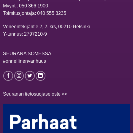
Myynti:
050 366 1900
Toimitusjohtaja:
040 555 3235
Veneentekijäntie 2, 2. krs, 00210 Helsinki
Y-tunnus: 2797210-9
SEURANA SOMESSA
#onnellinenvanhuus
Seuranan tietosuojaseloste >>