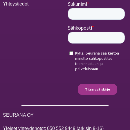
Yhteystiedot
SEURANA OY
Yleiset yhteydenotot:
050 552 9449
(arkisin 9-16)