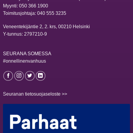
Myynti:
050 366 1900
Toimitusjohtaja:
040 555 3235
Veneentekijäntie 2, 2. krs, 00210 Helsinki
Y-tunnus: 2797210-9
SEURANA SOMESSA
#onnellinenvanhuus
Seuranan tietosuojaseloste >>