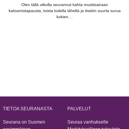
Olen tällä viikolla seurannut kahta muistisairaan
katoamistapausta, toista todella läheltä ja itsekin suurta surua
kokien....
TIETOA SEURANASTA
PALVELUT
Seurana on Suomen
Seuraa vanhukselle