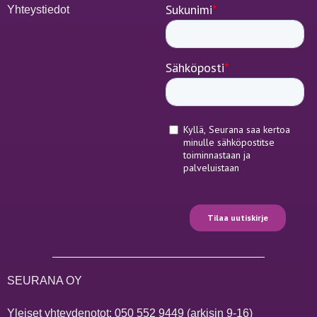
Yhteystiedot
SEURANA OY
Yleiset yhteydenotot:
050 552 9449
(arkisin 9-16)