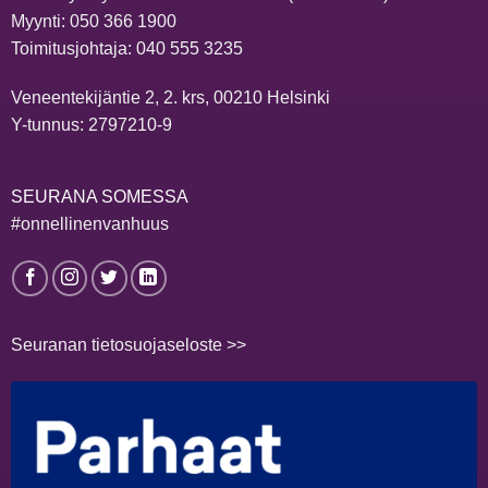
Myynti:
050 366 1900
Toimitusjohtaja:
040 555 3235
Veneentekijäntie 2, 2. krs, 00210 Helsinki
Y-tunnus: 2797210-9
SEURANA SOMESSA
#onnellinenvanhuus
Seuranan tietosuojaseloste >>