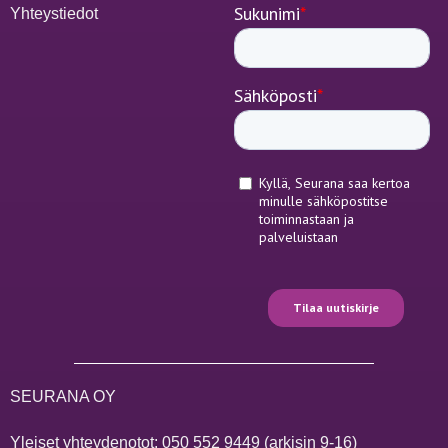
Yhteystiedot
SEURANA OY
Yleiset yhteydenotot:
050 552 9449
(arkisin 9-16)