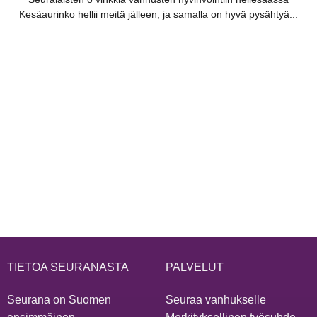
Kesäaurinko hellii meitä jälleen, ja samalla on hyvä pysähtyä...
TIETOA SEURANASTA
PALVELUT
Seurana on Suomen
Seuraa vanhukselle