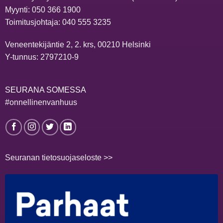
Myynti:
050 366 1900
Toimitusjohtaja:
040 555 3235
Veneentekijäntie 2, 2. krs, 00210 Helsinki
Y-tunnus: 2797210-9
SEURANA SOMESSA
#onnellinenvanhuus
Seuranan tietosuojaseloste >>