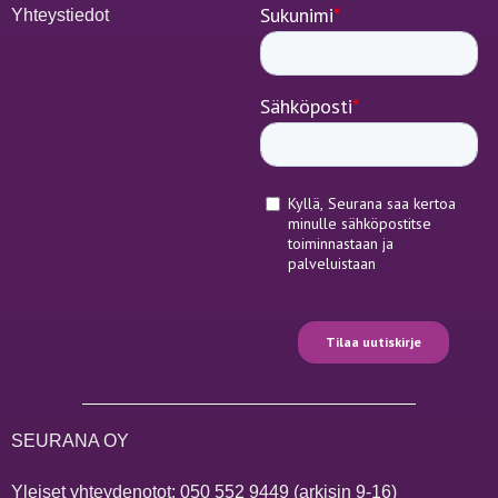
Yhteystiedot
SEURANA OY
Yleiset yhteydenotot:
050 552 9449
(arkisin 9-16)