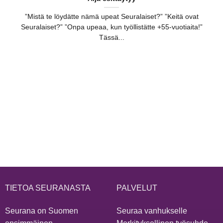
”Mistä te löydätte nämä upeat Seuralaiset?” ”Keitä ovat
Seuralaiset?” ”Onpa upeaa, kun työllistätte +55-vuotiaita!”
Tässä...
TIETOA SEURANASTA
PALVELUT
Seurana on Suomen
Seuraa vanhukselle