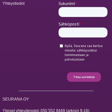
Yhteystiedot
SEURANA OY
Yleiset yhteydenotot:
050 552 9449
(arkisin 9-16)