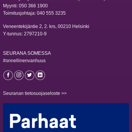
Myynti:
050 366 1900
Toimitusjohtaja:
040 555 3235
Veneentekijäntie 2, 2. krs, 00210 Helsinki
Y-tunnus: 2797210-9
SEURANA SOMESSA
#onnellinenvanhuus
Seuranan tietosuojaseloste >>