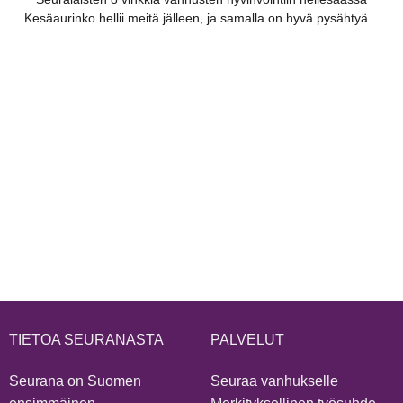
Kesäaurinko hellii meitä jälleen, ja samalla on hyvä pysähtyä...
TIETOA SEURANASTA
PALVELUT
Seurana on Suomen
Seuraa vanhukselle