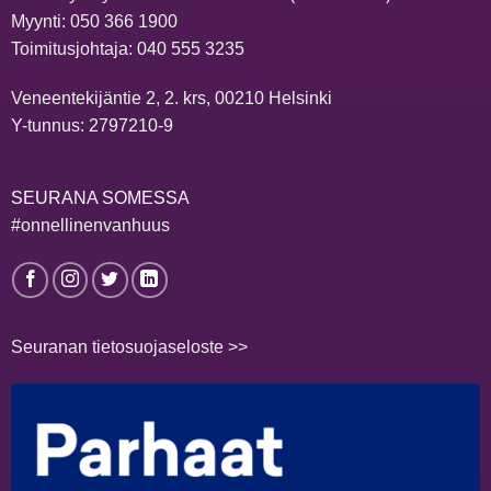
Myynti:
050 366 1900
Toimitusjohtaja:
040 555 3235
Veneentekijäntie 2, 2. krs, 00210 Helsinki
Y-tunnus: 2797210-9
SEURANA SOMESSA
#onnellinenvanhuus
Seuranan tietosuojaseloste >>