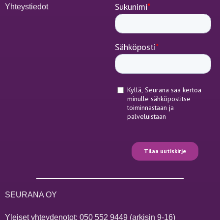
Yhteystiedot
SEURANA OY
Yleiset yhteydenotot:
050 552 9449
(arkisin 9-16)