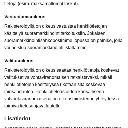
tietoja (esim. maksamattomat laskut).
Vastustamisoikeus
Rekisteröidyllä on oikeus vastustaa henkilötietojen
käsittelyä suoramarkkinointitarkoituksiin. Jokaisen
suoramarkkinointisähköpostimme lopussa on painike, jolla
voi poistua suoramarkkinointilistaltamme.
Valitusoikeus
Rekisteröidyllä on oikeus saattaa henkilötietoja koskevat
valitukset valvontaviranomaisen ratkaistavaksi, mikäli
henkilötietojen käsittelyssä rikotaan sitä koskevaa
lainsäädäntöä. Henkilötietoasioiden kansallisena
valvontaviranomaisena on oikeusministeriön yhteydessä
toimiva tietosuojavaltuutettu.
Lisätiedot