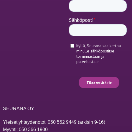
SEURANA OY
Yleiset yhteydenotot:
050 552 9449
(arkisin 9-16)
Myynti:
050 366 1900