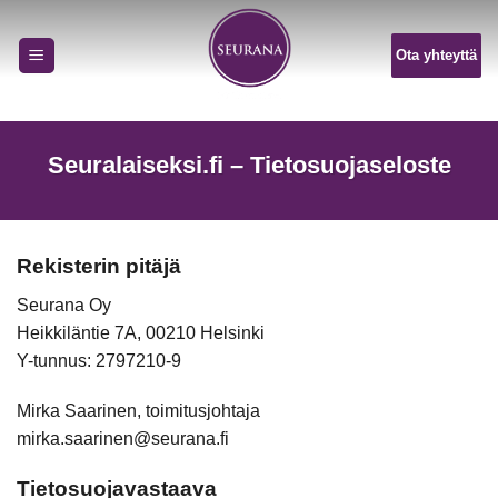
Skip
to
Ota yhteyttä
content
Seuralaiseksi.fi – Tietosuojaseloste
Rekisterin pitäjä
Seurana Oy
Heikkiläntie 7A, 00210 Helsinki
Y-tunnus: 2797210-9
Mirka Saarinen, toimitusjohtaja
mirka.saarinen@seurana.fi
Tietosuojavastaava