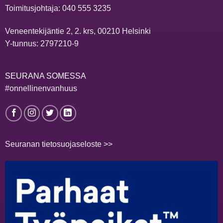
Toimitusjohtaja:
040 555 3235
Veneentekijäntie 2, 2. krs, 00210 Helsinki
Y-tunnus: 2797210-9
SEURANA SOMESSA
#onnellinenvanhuus
Seuranan tietosuojaseloste >>