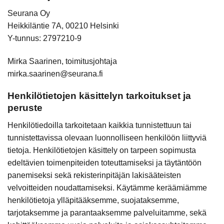
Seurana Oy
Heikkiläntie 7A, 00210 Helsinki
Y-tunnus: 2797210-9
Mirka Saarinen, toimitusjohtaja
mirka.saarinen@seurana.fi
Henkilötietojen käsittelyn tarkoitukset ja
peruste
Henkilötiedoilla tarkoitetaan kaikkia tunnistettuun tai
tunnistettavissa olevaan luonnolliseen henkilöön liittyviä
tietoja. Henkilötietojen käsittely on tarpeen sopimusta
edeltävien toimenpiteiden toteuttamiseksi ja täytäntöön
panemiseksi sekä rekisterinpitäjän lakisääteisten
velvoitteiden noudattamiseksi. Käytämme keräämiämme
henkilötietoja ylläpitääksemme, suojataksemme,
tarjotaksemme ja parantaaksemme palveluitamme, sekä